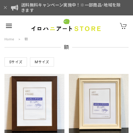
送料無料キャンペーン実施中！※一部商品･地域を除
きます
Home
額
額
Sサイズ
Mサイズ