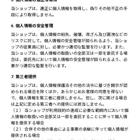
当ショップは、適正に個人情報を取得し、偽りその他不正の手
段により取得しません。
6. 個人情報の安全管理
当ショップは、個人情報の紛失、破壊、改ざん及び漏洩などの
リスクに対して、個人情報の安全管理が図られるよう、当ショ
ップの従業員に対し、必要かつ適切な監督を行います。また、
当ショップは、個人情報の取扱いの全部又は一部を委託する場
合は、委託先において個人情報の安全管理が図られるよう、必
要かつ適切な監督を行います。
7. 第三者提供
当ショップは、個人情報保護法その他の法令に基づき開示が認
められる場合を除くほか、あらかじめお客様の同意を得ない
で、個人情報を第三者に提供しません。但し、次に掲げる場合
は上記に定める第三者への提供には該当しません。
（１） 当ショップが利用目的の達成に必要な範囲内において個
人情報の取扱いの全部又は一部を委託することに伴って個人情
報を提供する場合
（２） 合併その他の事由による事業の承継に伴って個人情報が
提供される場合