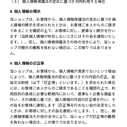
（３） 個人情報保護法の定めに基づき共同利用する場合
8. 個人情報の開示
当ショップは、お客様から、個人情報保護法の定めに基づき個
人情報の開示を求められたときは、お客様ご本人からのご請求
であることを確認の上で、お客様に対し、遅滞なく開示を行い
ます（当該個人情報が存在しないときにはその旨を通知いたし
ます。）。但し、個人情報保護法その他の法令により、当ショ
ップが開示の義務を負わない場合は、この限りではありませ
ん。
9. 個人情報の訂正等
当ショップは、お客様から、個人情報が真実でないという理由
によって、個人情報保護法の定めに基づきその内容の訂正、追
加又は削除（以下「訂正等」といいます。）を求められた場合
には、お客様ご本人からのご請求であることを確認の上で、利
用目的の達成に必要な範囲内において、遅滞なく必要な調査を
行い、その結果に基づき、個人情報の内容の訂正等を行い、そ
の旨をお客様に通知します（訂正等を行わない旨の決定をした
ときは、お客様に対しその旨を通知いたします。）。但し、個
人情報保護法その他の法令により、当ショップが訂正等の義務
を負わない場合は、この限りではありません。