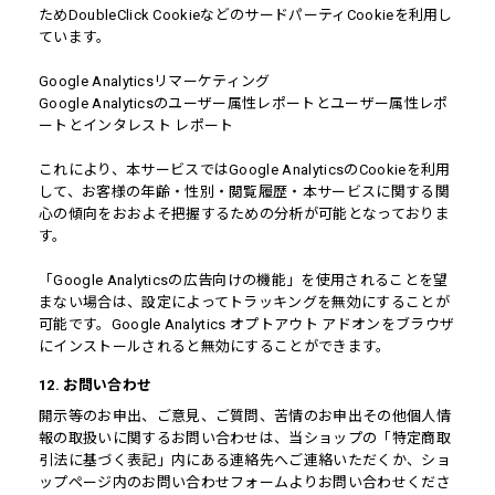
ためDoubleClick CookieなどのサードパーティCookieを利用し
ています。
Google Analyticsリマーケティング
Google Analyticsのユーザー属性レポートとユーザー属性レポ
ートとインタレスト レポート
これにより、本サービスではGoogle AnalyticsのCookieを利用
して、お客様の年齢・性別・閲覧履歴・本サービスに関する関
心の傾向をおおよそ把握するための分析が可能となっておりま
す。
「Google Analyticsの広告向けの機能」を使用されることを望
まない場合は、設定によってトラッキングを無効にすることが
可能です。Google Analytics オプトアウト アドオンをブラウザ
にインストールされると無効にすることができます。
12. お問い合わせ
開示等のお申出、ご意見、ご質問、苦情のお申出その他個人情
報の取扱いに関するお問い合わせは、当ショップの「特定商取
引法に基づく表記」内にある連絡先へご連絡いただくか、ショ
ップページ内のお問い合わせフォームよりお問い合わせくださ