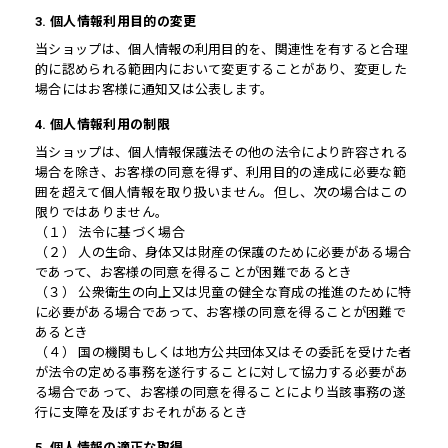
3. 個人情報利用目的の変更
当ショップは、個人情報の利用目的を、関連性を有すると合理
的に認められる範囲内において変更することがあり、変更した
場合にはお客様に通知又は公表します。
4. 個人情報利用の制限
当ショップは、個人情報保護法その他の法令により許容される
場合を除き、お客様の同意を得ず、利用目的の達成に必要な範
囲を超えて個人情報を取り扱いません。但し、次の場合はこの
限りではありません。
（１） 法令に基づく場合
（２） 人の生命、身体又は財産の保護のために必要がある場合
であって、お客様の同意を得ることが困難であるとき
（３） 公衆衛生の向上又は児童の健全な育成の推進のために特
に必要がある場合であって、お客様の同意を得ることが困難で
あるとき
（４） 国の機関もしくは地方公共団体又はその委託を受けた者
が法令の定める事務を遂行することに対して協力する必要があ
る場合であって、お客様の同意を得ることにより当該事務の遂
行に支障を及ぼすおそれがあるとき
5. 個人情報の適正な取得