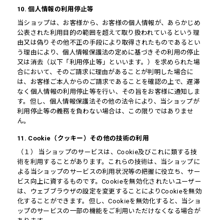
10. 個人情報の利用停止等
当ショップは、お客様から、お客様の個人情報が、あらかじめ
公表された利用目的の範囲を超えて取り扱われているという理
由又は偽りその他不正の手段により取得されたものであるとい
う理由により、個人情報保護法の定めに基づきその利用の停止
又は消去（以下「利用停止等」といいます。）を求められた場
合において、そのご請求に理由があることが判明した場合に
は、お客様ご本人からのご請求であることを確認の上で、遅滞
なく個人情報の利用停止等を行い、その旨をお客様に通知しま
す。但し、個人情報保護法その他の法令により、当ショップが
利用停止等の義務を負わない場合は、この限りではありませ
ん。
11. Cookie（クッキー）その他の技術の利用
（１） 当ショップのサービスは、Cookie及びこれに類する技
術を利用することがあります。これらの技術は、当ショップに
よる当ショップのサービスの利用状況等の把握に役立ち、サー
ビス向上に資するものです。Cookieを無効化されたいユーザー
は、ウェブブラウザの設定を変更することによりCookieを無効
化することができます。但し、Cookieを無効化すると、当ショ
ップのサービスの一部の機能をご利用いただけなくなる場合が