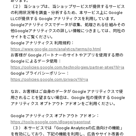
あります。
（２） 当ショップは、当ショップサービスが提供するサービス
の利用状況等を調査・分析するため、本サービス上に Google
LLCが提供する Google アナリティクスを利用しています。
Googleアナリティクスでデータが収集、処理される仕組みその
他Googleアナリティクスの詳しい情報につきましては、同社の
サイトをご覧ください。
Google アナリティクス 利用規約：
https://www.google.com/analytics/terms/jp.html
お客様が Google パートナーのサイトやアプリを使用する際の
Google によるデータ使用：
https://policies.google.com/technologies/partner-sites?hl=ja
Google プライバシーポリシー：
https://policies.google.com/privacy?hl=ja
なお、お客様はご自身のデータが Google アナリティクスで使
用されることを望まない場合は、Google 社の提供する Google
アナリティクス オプトアウト アドオンをご利用ください。
Google アナリティクス オプトアウト アドオン：
https://tools.google.com/dlpage/gaoptout
（３） 本サービスでは「Google Analyticsの広告向けの機能」
を有効にしており、下記の機能を利用し、広告やサイト改善の