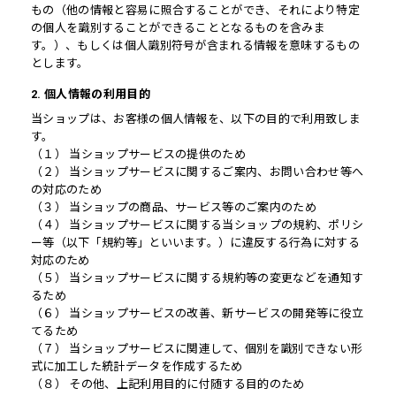
もの（他の情報と容易に照合することができ、それにより特定
の個人を識別することができることとなるものを含みま
す。）、もしくは個人識別符号が含まれる情報を意味するもの
とします。
2. 個人情報の利用目的
当ショップは、お客様の個人情報を、以下の目的で利用致しま
す。
（１） 当ショップサービスの提供のため
（２） 当ショップサービスに関するご案内、お問い合わせ等へ
の対応のため
（３） 当ショップの商品、サービス等のご案内のため
（４） 当ショップサービスに関する当ショップの規約、ポリシ
ー等（以下「規約等」といいます。）に違反する行為に対する
対応のため
（５） 当ショップサービスに関する規約等の変更などを通知す
るため
（６） 当ショップサービスの改善、新サービスの開発等に役立
てるため
（７） 当ショップサービスに関連して、個別を識別できない形
式に加工した統計データを作成するため
（８） その他、上記利用目的に付随する目的のため