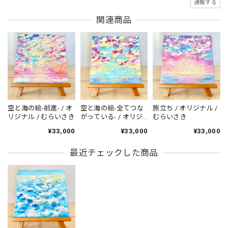
通報する
関連商品
空と海の絵-前進- / オ
空と海の絵-全てつな
旅立ち / オリジナル /
リジナル / むらいさき
がっている- / オリジ
むらいさき
ナル / むらいさき
¥33,000
¥33,000
¥33,000
最近チェックした商品