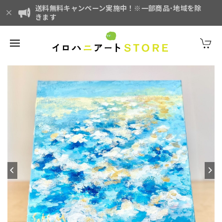
送料無料キャンペーン実施中！※一部商品･地域を除
きます