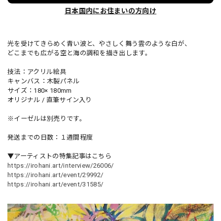
日本国内にお住まいの方向け
光を受けてきらめく青い波と、やさしく舞う雲のような白が、
どこまでも広がる空と海の調和を描き出します。
技法：アクリル絵具
キャンバス：木製パネル
サイズ：180× 180mm
オリジナル / 直筆サイン入り
※イーゼルは別売りです。
発送までの日数：１週間程度
▼アーティストの特集記事はこちら
https://irohani.art/interview/26006/
https://irohani.art/event/29992/
https://irohani.art/event/31585/