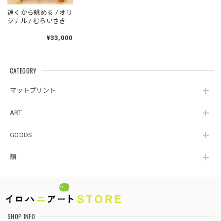
遠くから眺める / オリ
ジナル / むらいさき
¥33,000
CATEGORY
マットプリント
ART
GOODS
額
SHOP INFO