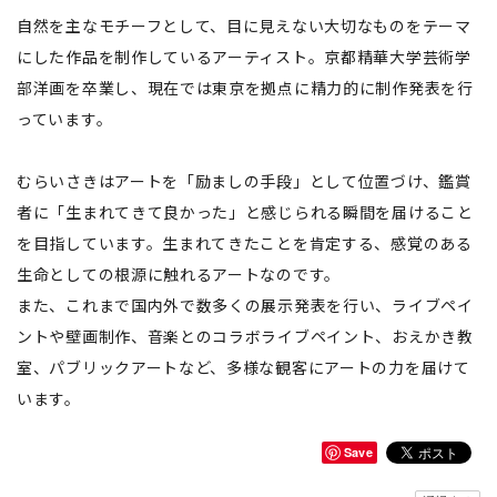
自然を主なモチーフとして、目に見えない大切なものをテーマ
にした作品を制作しているアーティスト。京都精華大学芸術学
部洋画を卒業し、現在では東京を拠点に精力的に制作発表を行
っています。
むらいさきはアートを「励ましの手段」として位置づけ、鑑賞
者に「生まれてきて良かった」と感じられる瞬間を届けること
を目指しています。生まれてきたことを肯定する、感覚のある
生命としての根源に触れるアートなのです。
また、これまで国内外で数多くの展示発表を行い、ライブペイ
ントや壁画制作、音楽とのコラボライブペイント、おえかき教
室、パブリックアートなど、多様な観客にアートの力を届けて
います。
Save