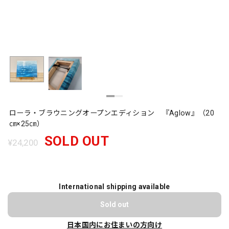
ローラ・ブラウニングオープンエディション 『Aglow』（20
㎝×25㎝）
SOLD OUT
¥24,200
International shipping available
Sold out
日本国内にお住まいの方向け