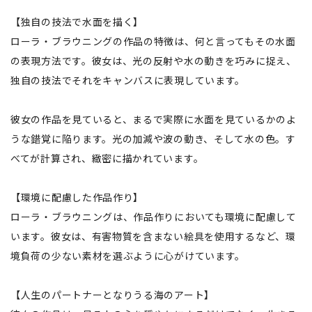
【独自の技法で水面を描く】
ローラ・ブラウニングの作品の特徴は、何と言ってもその水面
の表現方法です。彼女は、光の反射や水の動きを巧みに捉え、
独自の技法でそれをキャンバスに表現しています。
彼女の作品を見ていると、まるで実際に水面を見ているかのよ
うな錯覚に陥ります。光の加減や波の動き、そして水の色。す
べてが計算され、緻密に描かれています。
【環境に配慮した作品作り】
ローラ・ブラウニングは、作品作りにおいても環境に配慮して
います。彼女は、有害物質を含まない絵具を使用するなど、環
境負荷の少ない素材を選ぶように心がけています。
【人生のパートナーとなりうる海のアート】