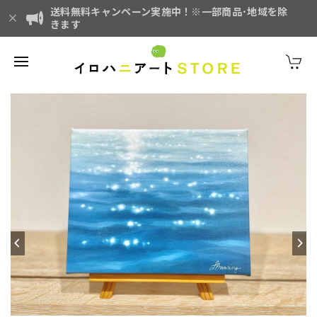
送料無料キャンペーン実施中！※一部商品･地域を除
きます