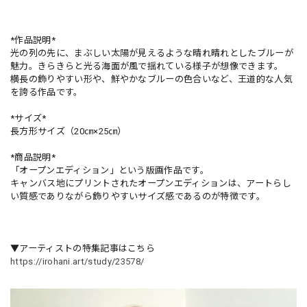
*作品説明*
光の列の先に、まぶしい太陽が見えるような晴れ晴れとしたブルーが
魅力。きらきらと光る海面が風で揺れている様子が想像できます。
横長の飾りやすい形や、鮮やかなブルーの色合いなど、王道的な人気
を誇る作品です。
*サイズ*
長方形サイズ（20㎝×25㎝）
*商品説明*
「オープンエディション」という版画作品です。
キャンバス地にプリントされたオープンエディションは、アートらし
い質感でありながら飾りやすいサイズ感であるのが特徴です。
▼アーティストの特集記事はこちら
https://irohani.art/study/23578/