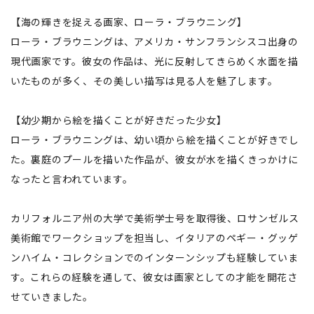
【海の輝きを捉える画家、ローラ・ブラウニング】
ローラ・ブラウニングは、アメリカ・サンフランシスコ出身の
現代画家です。彼女の作品は、光に反射してきらめく水面を描
いたものが多く、その美しい描写は見る人を魅了します。
【幼少期から絵を描くことが好きだった少女】
ローラ・ブラウニングは、幼い頃から絵を描くことが好きでし
た。裏庭のプールを描いた作品が、彼女が水を描くきっかけに
なったと言われています。
カリフォルニア州の大学で美術学士号を取得後、ロサンゼルス
美術館でワークショップを担当し、イタリアのペギー・グッゲ
ンハイム・コレクションでのインターンシップも経験していま
す。これらの経験を通して、彼女は画家としての才能を開花さ
せていきました。