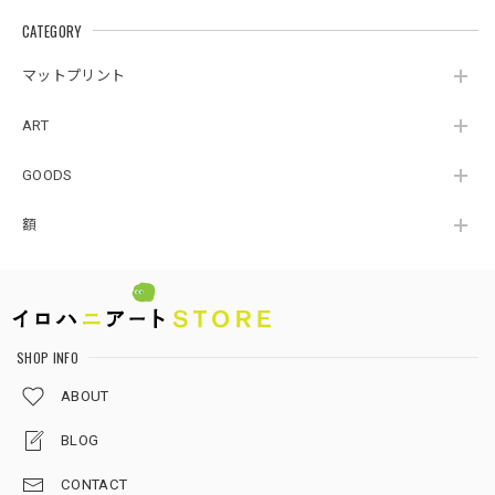
CATEGORY
マットプリント
ART
GOODS
額
SHOP INFO
ABOUT
BLOG
CONTACT